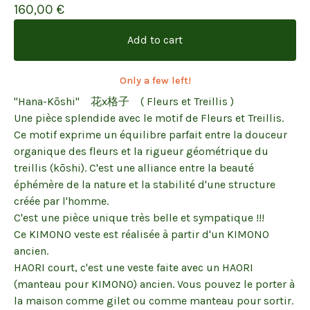
160,00
€
Add to cart
Only a few left!
"Hana-Kōshi" 花x格子 ( Fleurs et Treillis )
Une pièce splendide avec le motif de Fleurs et Treillis.
Ce motif exprime un équilibre parfait entre la douceur
organique des fleurs et la rigueur géométrique du
treillis (kōshi). C'est une alliance entre la beauté
éphémère de la nature et la stabilité d'une structure
créée par l'homme.
C'est une pièce unique très belle et sympatique !!!
Ce KIMONO veste est réalisée à partir d'un KIMONO
ancien.
HAORI court, c'est une veste faite avec un HAORI
(manteau pour KIMONO) ancien. Vous pouvez le porter à
la maison comme gilet ou comme manteau pour sortir.