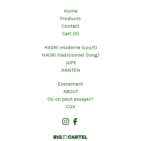
Home
Products
Contact
Cart (
0
)
HAORI moderne (court)
HAORI traditionnel (long)
JUPE
HANTEN
Evenement
ABOUT
Où on peut essayer?
CGV